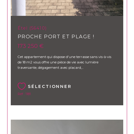
Étel (56410)
PROCHE PORT ET PLAGE !
173 250 €
Cet appartement qui dispose d'une terrasse sans vis-à-vis
de 18 m2 vous offre une pièce de vie avec lumière
traversante, dégagement avec placard,...
SÉLECTIONNER
Réf : 1181