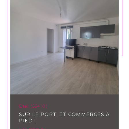
CONTACT
Étel (56410)
SUR LE PORT, ET COMMERCES À
PIED !