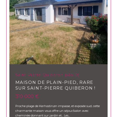
Saint-Pierre-Quiberon (56510)
MAISON DE PLAIN-PIED, RARE
SUR SAINT-PIERRE QUIBERON !
310 000 €
Proche plage de Kerhostin,en impasse, et exposée sud, cette
charmante maison vous offre un séjour/salon avec
cheminée donnant sur jardin et... Les...