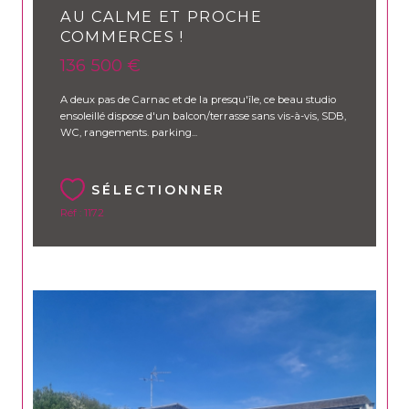
AU CALME ET PROCHE
COMMERCES !
136 500 €
A deux pas de Carnac et de la presqu'île, ce beau studio
ensoleillé dispose d'un balcon/terrasse sans vis-à-vis, SDB,
WC, rangements. parking...
SÉLECTIONNER
Réf : 1172