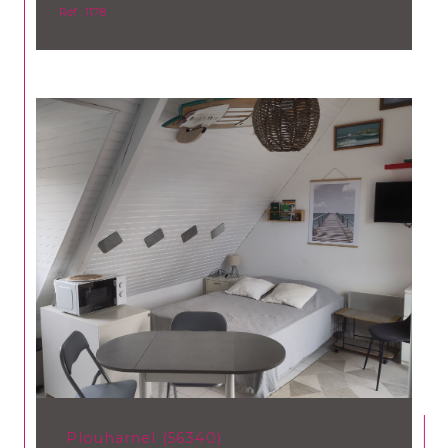
Réf : 1178
Plouharnel (56340)