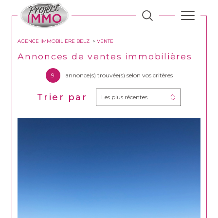
AGENCE IMMOBILIÈRE BELZ
VENTE
Annonces de ventes immobilières
9
annonce(s) trouvée(s) selon vos critères
Trier par
Les plus récentes