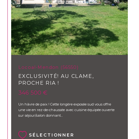
Locoal-Mendon (56550)
EXCLUSIVITÉ! AU CLAME,
PROCHE RIA !
346 500 €
Un hâvre de paix ! Cette longère exposée sud vous offre
une vie en rez-de-chaussée avec cuisine équipée ouverte
sur séjour/salon donnant...
SÉLECTIONNER