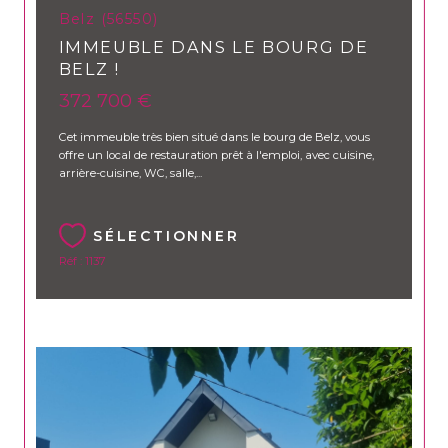
Belz (56550)
IMMEUBLE DANS LE BOURG DE
BELZ !
372 700 €
Cet immeuble très bien situé dans le bourg de Belz, vous
offre un local de restauration prêt à l'emploi, avec cuisine,
arrière-cuisine, WC, salle,...
SÉLECTIONNER
Réf : 1137