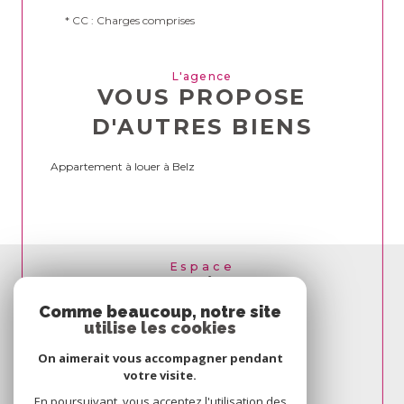
* CC : Charges comprises
L'agence
VOUS PROPOSE
D'AUTRES BIENS
Appartement à louer à Belz
Espace
PROPRIÉTAIRE
SE CONNECTER
Comme beaucoup, notre site
utilise les cookies
On aimerait vous accompagner pendant
votre visite.
En poursuivant, vous acceptez l'utilisation des