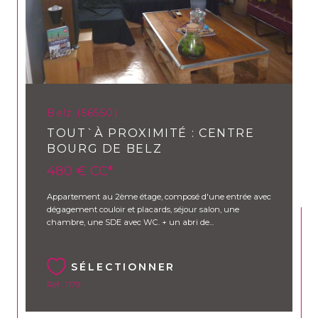
CONTACT
Belz (56550)
TOUT`À PROXIMITÉ : CENTRE
BOURG DE BELZ
480 €
CC*
Appartement au 2ème étage, composé d'une entrée avec
dégagement couloir et placards, séjour salon, une
chambre, une SDE avec WC. + un abri de...
SÉLECTIONNER
Réf : 1179