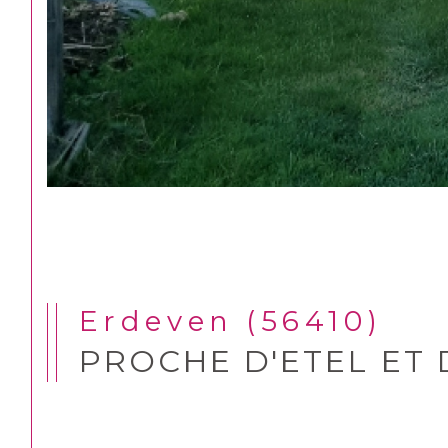
Erdeven (56410)
PROCHE D'ETEL ET 