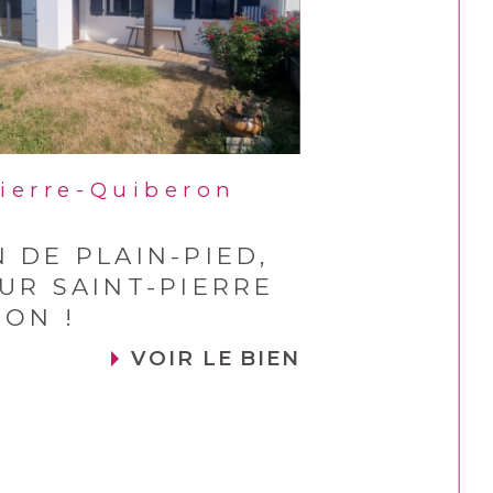
Pierre-Quiberon
 DE PLAIN-PIED,
UR SAINT-PIERRE
ON !
VOIR LE BIEN