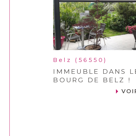
Belz (56550)
IMMEUBLE DANS L
BOURG DE BELZ !
VOI