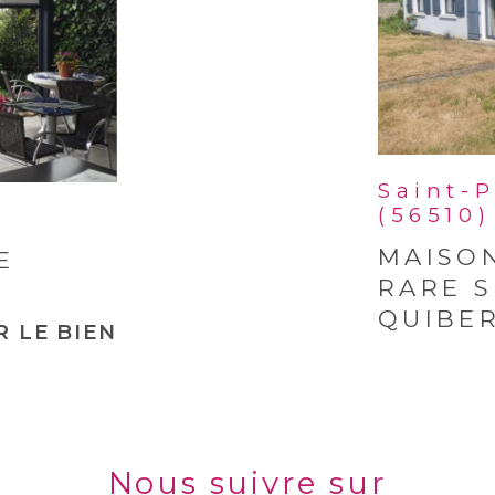
Saint-
(56510)
MAISON
E
RARE S
QUIBER
R LE BIEN
Nous suivre sur