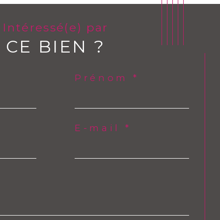
Intéressé(e) par
CE BIEN ?
Prénom *
E-mail *