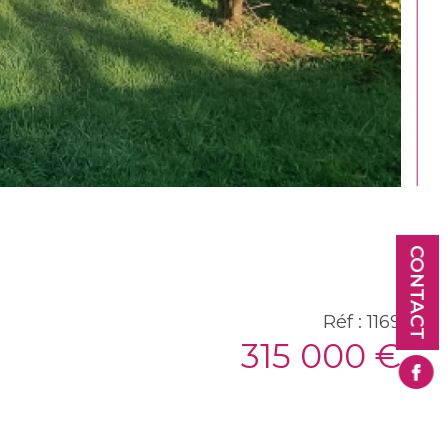
CONTACT
Réf : 1169
315 000 €