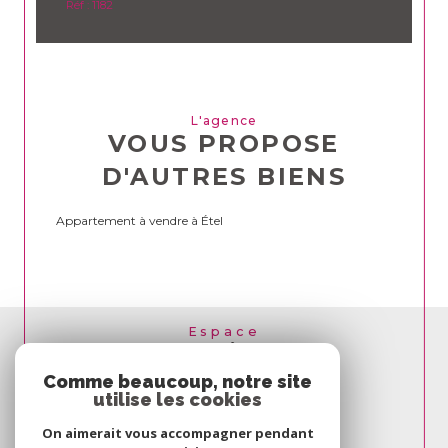
Réf : 1182
L'agence
VOUS PROPOSE
D'AUTRES BIENS
Appartement à vendre à Étel
Espace
PROPRIÉTAIRE
SE CONNECTER
Comme beaucoup, notre site
utilise les cookies
On aimerait vous accompagner pendant