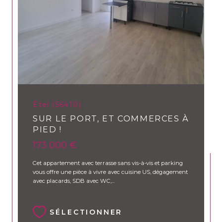
CONTACT
Étel (56410)
SUR LE PORT, ET COMMERCES À
PIED !
173 000 €
Cet appartement avec terrasse sans vis-à-vis et parking
vous offre une pièce à vivre avec cuisine US, dégagement
avec placards, SDB avec WC,...
SÉLECTIONNER