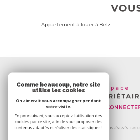
VOU
Appartement à louer à Belz
Comme beaucoup, notre site
Espace
utilise les cookies
PROPRIÉTAIR
On aimerait vous accompagner pendant
votre visite.
SE CONNECTE
En poursuivant, vous acceptez l'utilisation des
cookies par ce site, afin de vous proposer des
contenus adaptés et réaliser des statistiques !
© 2026 | TOUS DROITS RÉSERVÉS | TRA