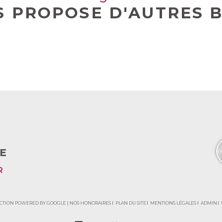
S PROPOSE D'AUTRES B
E
R
DUCTION POWERED BY GOOGLE |
NOS HONORAIRES
PLAN DU SITE
MENTIONS LÉGALES
ADMIN